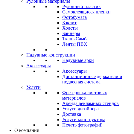
Рулонные материалы
Рулонный пластик
Самоклеящиеся пленки
Фотобумага
Бэклит
Холсты
Баннеры
Ткань Самба
Ленты ПВХ
Надувные конструкции
Надувные арки
Аксессуары
Аксессуары
Дистанционные держатели и
подвесная система
Услуги
Фрезеровка листовых
материалов
Аренда рекламных стендов
Услуги дизайнера
Доставка
Услуги конструктора
Печать фотографий
О компании