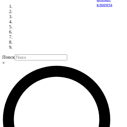
Поиск
×