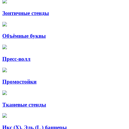
Зонтичные стенды
Объёмные буквы
Пресс-волл
Промостойки
Тканевые стенды
Икс (X), Эль (L ) баннеры