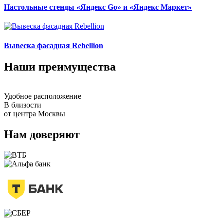
Настольные стенды «Яндекс Go» и «Яндекс Маркет»
Вывеска фасадная Rebellion
Наши преимущества
Удобное расположение
В близости
от центра Москвы
Нам доверяют