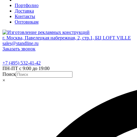
Портфолио
Доставка
Контакты
Оптовикам
г. Москва, Павелецкая набережная, 2, стр.1, БЦ LOFT VILLE
sales@standline.ru
Заказать звонок
+7 (495) 532-41-42
ПН-ПТ с 9:00 до 19:00
Поиск
×