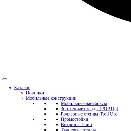
Каталог
Новинки
Мобильные конструкции
Мобильные лайтбоксы
Зонтичные стенды (POP Up)
Роллерные стенды (Roll Up)
Промостойки
Витрины Твист
Тканевые стенды