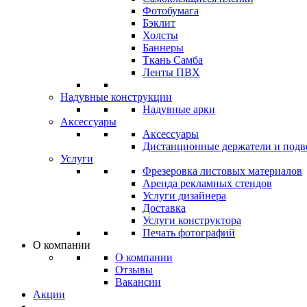
Фотобумага
Бэклит
Холсты
Баннеры
Ткань Самба
Ленты ПВХ
Надувные конструкции
Надувные арки
Аксессуары
Аксессуары
Дистанционные держатели и подв
Услуги
Фрезеровка листовых материалов
Аренда рекламных стендов
Услуги дизайнера
Доставка
Услуги конструктора
Печать фотографий
О компании
О компании
Отзывы
Вакансии
Акции