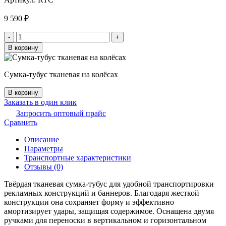
9 590
₽
Количество
-
+
товара
В корзину
Сумка-
тубус
тканевая
Сумка-тубус тканевая на колёсах
на
колёсах
В корзину
Заказать в один клик
Запросить оптовый прайс
Сравнить
Описание
Параметры
Транспортные характеристики
Отзывы (0)
Твёрдая тканевая сумка-тубус для удобной транспортировки
рекламных конструкций и баннеров. Благодаря жесткой
конструкции она сохраняет форму и эффективно
амортизирует удары, защищая содержимое. Оснащена двумя
ручками для переноски в вертикальном и горизонтальном