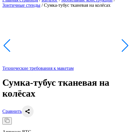
Зонтичные стенды
/
Сумка-тубус тканевая на колёсах
Технические требования к макетам
Сумка-тубус тканевая на
колёсах
Сравнить
Артикул:
RTC