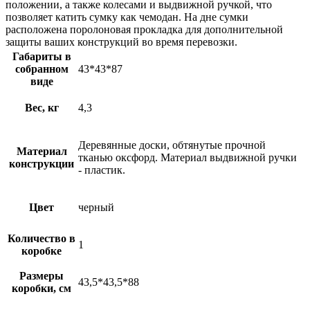
положении, а также колесами и выдвижной ручкой, что
позволяет катить сумку как чемодан. На дне сумки
расположена поролоновая прокладка для дополнительной
защиты ваших конструкций во время перевозки.
Габариты в
собранном
43*43*87
виде
Вес, кг
4,3
Деревянные доски, обтянутые прочной
Материал
тканью оксфорд. Материал выдвижной ручки
конструкции
- пластик.
Цвет
черный
Количество в
1
коробке
Размеры
43,5*43,5*88
коробки, см