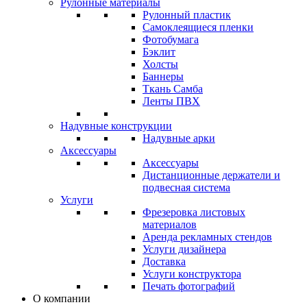
Рулонные материалы
Рулонный пластик
Самоклеящиеся пленки
Фотобумага
Бэклит
Холсты
Баннеры
Ткань Самба
Ленты ПВХ
Надувные конструкции
Надувные арки
Аксессуары
Аксессуары
Дистанционные держатели и
подвесная система
Услуги
Фрезеровка листовых
материалов
Аренда рекламных стендов
Услуги дизайнера
Доставка
Услуги конструктора
Печать фотографий
О компании