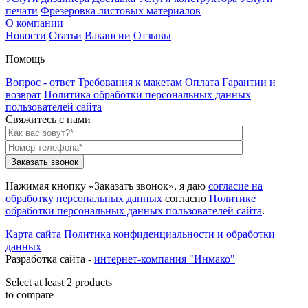
печати
Фрезеровка листовых материалов
О компании
Новости
Статьи
Вакансии
Отзывы
Помощь
Вопрос - ответ
Требования к макетам
Оплата
Гарантии и
возврат
Политика обработки персональных данных
пользователей сайта
Свяжитесь с нами
Нажимая кнопку «Заказать звонок», я даю
согласие на
обработку персональных данных
согласно
Политике
обработки персональных данных пользователей сайта
.
Карта сайта
Политика конфиденциальности и обработки
данных
Разработка сайта -
интернет-компания "Инмако"
Select at least 2 products
to compare