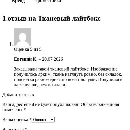
Бренд
Промостойка
1 отзыв на
Тканевый лайтбокс
Оценка
5
из 5
Евгений К.
–
20.07.2026
Заказывали такой тканевый лайтбокс. Изображение
получилось ярким, ткань натянута ровно, без складок,
подсветка равномерная по всей площади. Получилось
даже лучше, чем ожидали.
Добавить отзыв
Ваш адрес email не будет опубликован.
Обязательные поля
помечены
*
Ваша оценка
*
Ваш отзыв
*