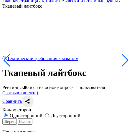
Главная страница
/
Каталог
/
Вывески и объёмные буквы
/
Тканевый лайтбокс
Технические требования к макетам
Тканевый лайтбокс
Рейтинг
5.00
из 5 на основе опроса
1
пользователя
(
1
отзыв клиента)
Сравнить
Кол-во сторон
Односторонний
Двусторонний
Цена по запросу