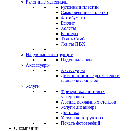
Рулонные материалы
Рулонный пластик
Самоклеящиеся пленки
Фотобумага
Бэклит
Холсты
Баннеры
Ткань Самба
Ленты ПВХ
Надувные конструкции
Надувные арки
Аксессуары
Аксессуары
Дистанционные держатели и
подвесная система
Услуги
Фрезеровка листовых
материалов
Аренда рекламных стендов
Услуги дизайнера
Доставка
Услуги конструктора
Печать фотографий
О компании