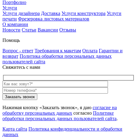
Портфолио
Услуги
Услуги дизайнера
Доставка
Услуги конструктора
Услуги
печати
Фрезеровка листовых материалов
О компании
Новости
Статьи
Вакансии
Отзывы
Помощь
Вопрос - ответ
Требования к макетам
Оплата
Гарантии и
возврат
Политика обработки персональных данных
пользователей сайта
Свяжитесь с нами
Нажимая кнопку «Заказать звонок», я даю
согласие на
обработку персональных данных
согласно
Политике
обработки персональных данных пользователей сайта
.
Карта сайта
Политика конфиденциальности и обработки
данных