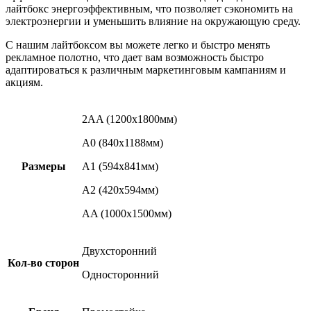
лайтбокс энергоэффективным, что позволяет сэкономить на
электроэнергии и уменьшить влияние на окружающую среду.
С нашим лайтбоксом вы можете легко и быстро менять
рекламное полотно, что дает вам возможность быстро
адаптироваться к различным маркетинговым кампаниям и
акциям.
2AA (1200х1800мм)
A0 (840х1188мм)
Размеры
A1 (594х841мм)
A2 (420х594мм)
AA (1000х1500мм)
Двухсторонний
Кол-во сторон
Односторонний