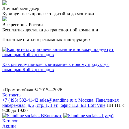
Личный менеджер
Курирует весь процесс от дизайна до монтажа
Все регионы России
Бесплатная доставка до транспортной компании
Полезные статьи о рекламных конструкциях
Как ритейлу привлечь внимание к новому продукту с
помощью Roll Up стендов
«Промостойка»
© 2015—2026
Контакты
+7 (495) 532-41-42
sales@standline.ru
г. Москва, Павелецкая
набережная, д. 2, стр. 1, 1 эт., офис 112, БЦ Loft Ville
ПН-ПТ с
9:00 до 19:00
Каталог
Акции