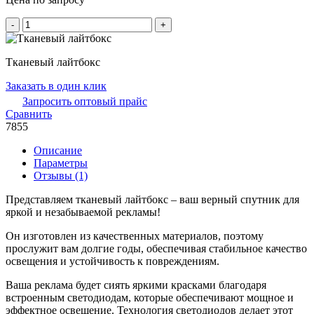
Количество
-
+
товара
Тканевый
лайтбокс
Тканевый лайтбокс
Заказать в один клик
Запросить оптовый прайс
Сравнить
7855
Описание
Параметры
Отзывы (1)
Представляем тканевый лайтбокс – ваш верный спутник для
яркой и незабываемой рекламы!
Он изготовлен из качественных материалов, поэтому
прослужит вам долгие годы, обеспечивая стабильное качество
освещения и устойчивость к повреждениям.
Ваша реклама будет сиять яркими красками благодаря
встроенным светодиодам, которые обеспечивают мощное и
эффектное освещение. Технология светодиодов делает этот