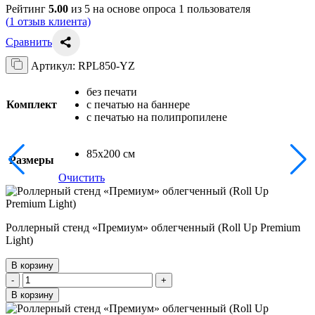
Рейтинг
5.00
из 5 на основе опроса
1
пользователя
(
1
отзыв клиента)
Сравнить
Артикул:
RPL850-YZ
без печати
Комплект
с печатью на баннере
с печатью на полипропилене
85х200 см
Размеры
Очистить
Роллерный стенд «Премиум» облегченный (Roll Up Premium
Light)
В корзину
Количество
-
+
товара
В корзину
Роллерный