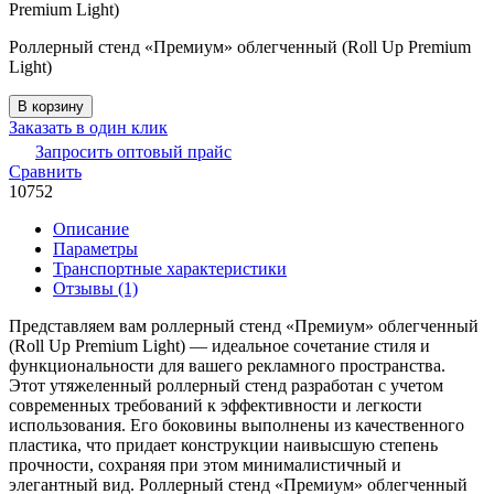
стенд
«Премиум»
облегченный
Роллерный стенд «Премиум» облегченный (Roll Up Premium
(Roll
Light)
Up
Premium
В корзину
Light)
Заказать в один клик
Запросить оптовый прайс
Сравнить
10752
Описание
Параметры
Транспортные характеристики
Отзывы (1)
Представляем вам роллерный стенд «Премиум» облегченный
(Roll Up Premium Light) — идеальное сочетание стиля и
функциональности для вашего рекламного пространства.
Этот утяжеленный роллерный стенд разработан с учетом
современных требований к эффективности и легкости
использования. Его боковины выполнены из качественного
пластика, что придает конструкции наивысшую степень
прочности, сохраняя при этом минималистичный и
элегантный вид. Роллерный стенд «Премиум» облегченный