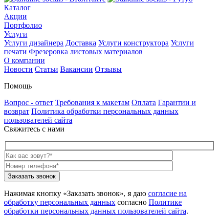
Каталог
Акции
Портфолио
Услуги
Услуги дизайнера
Доставка
Услуги конструктора
Услуги
печати
Фрезеровка листовых материалов
О компании
Новости
Статьи
Вакансии
Отзывы
Помощь
Вопрос - ответ
Требования к макетам
Оплата
Гарантии и
возврат
Политика обработки персональных данных
пользователей сайта
Свяжитесь с нами
Нажимая кнопку «Заказать звонок», я даю
согласие на
обработку персональных данных
согласно
Политике
обработки персональных данных пользователей сайта
.