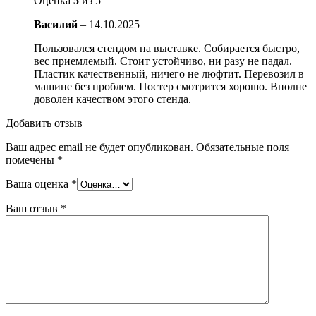
Оценка
5
из 5
Василий
–
14.10.2025
Пользовался стендом на выставке. Собирается быстро,
вес приемлемый. Стоит устойчиво, ни разу не падал.
Пластик качественный, ничего не люфтит. Перевозил в
машине без проблем. Постер смотрится хорошо. Вполне
доволен качеством этого стенда.
Добавить отзыв
Ваш адрес email не будет опубликован.
Обязательные поля
помечены
*
Ваша оценка
*
Ваш отзыв
*