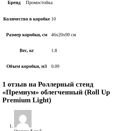
Бренд
Промостойка
Количество в коробке
10
Размер коробки, см
46x20x90 см
Вес, кг
1.8
Объем коробки, м3
0.09
1 отзыв на
Роллерный стенд
«Премиум» облегченный (Roll Up
Premium Light)