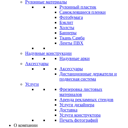
Рулонные материалы
Рулонный пластик
Самоклеящиеся пленки
Фотобумага
Бэклит
Холсты
Баннеры
Ткань Самба
Ленты ПВХ
Надувные конструкции
Надувные арки
Аксессуары
Аксессуары
Дистанционные держатели и
подвесная система
Услуги
Фрезеровка листовых
материалов
Аренда рекламных стендов
Услуги дизайнера
Доставка
Услуги конструктора
Печать фотографий
О компании