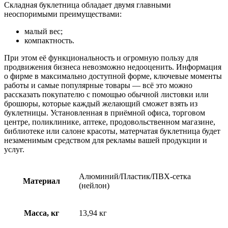
Складная буклетница обладает двумя главными
неоспоримыми преимуществами:
малый вес;
компактность.
При этом её функциональность и огромную пользу для
продвижения бизнеса невозможно недооценить. Информация
о фирме в максимально доступной форме, ключевые моменты
работы и самые популярные товары — всё это можно
рассказать покупателю с помощью обычной листовки или
брошюры, которые каждый желающий сможет взять из
буклетницы. Установленная в приёмной офиса, торговом
центре, поликлинике, аптеке, продовольственном магазине,
библиотеке или салоне красоты, матерчатая буклетница будет
незаменимым средством для рекламы вашей продукции и
услуг.
Алюминий/Пластик/ПВХ-сетка
Материал
(нейлон)
Масса, кг
13,94 кг