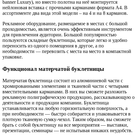
banner Luxury), но вместо полотна на неё монтируется
нейлоновая вставка с прочными карманами формата A4. В
ассортименте два вида этой модели – на 4 и на 8 карманов.
Рекламное оборудование, размещаемое в местах с большой
проходимостью, является очень эффективным инструментом
для привлечения аудитории. Большой популярностью
пользуются складные буклетницы, которые легко и удобно
переносить из одного помещения в другое, а по
необходимости — перевозить с места на место в компактной
упаковке.
Функционал матерчатой буклетницы
Матерчатая буклетница состоит из алюминиевой части с
хромированными элементами и тканевой части с четырьмя
вместительными карманами. В них вы сможете разложить
рекламную полиграфическую продукцию, рассказывающую о
деятельности и продукции компании. Буклетница
устанавливается на любую горизонтальную поверхность, а
при необходимости — быстро собирается и упаковывается в
плотную тканевую сумку-чехол. Таким образом, вы сможете
брать с собой буклетницу на все мероприятия — выставки,
презентации, семинары — не испытывая никаких неудобств.