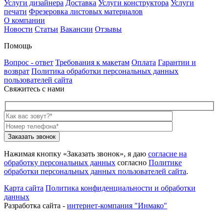
Услуги дизайнера
Доставка
Услуги конструктора
Услуги
печати
Фрезеровка листовых материалов
О компании
Новости
Статьи
Вакансии
Отзывы
Помощь
Вопрос - ответ
Требования к макетам
Оплата
Гарантии и
возврат
Политика обработки персональных данных
пользователей сайта
Свяжитесь с нами
Нажимая кнопку «Заказать звонок», я даю
согласие на
обработку персональных данных
согласно
Политике
обработки персональных данных пользователей сайта
.
Карта сайта
Политика конфиденциальности и обработки
данных
Разработка сайта -
интернет-компания "Инмако"