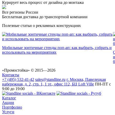
Курирует весь процесс от дизайна до монтажа
Все регионы России
Бесплатная доставка до транспортной компании
Полезные статьи о рекламных конструкциях
Мобильные зонтичные стенды поп‑ап: как выбрать, собрать и
использовать на мероприятиях
О
н
б
«Промостойка»
© 2015—2026
Контакты
+7 (495) 532-41-42
sales@standline.ru
г. Москва, Павелецкая
набережная, д. 2, стр. 1, 1 эт., офис 112, БЦ Loft Ville
ПН-ПТ с
9:00 до 19:00
Каталог
Акции
Портфолио
Услуги