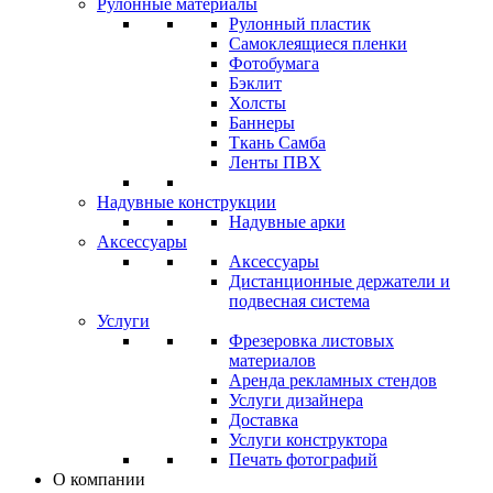
Рулонные материалы
Рулонный пластик
Самоклеящиеся пленки
Фотобумага
Бэклит
Холсты
Баннеры
Ткань Самба
Ленты ПВХ
Надувные конструкции
Надувные арки
Аксессуары
Аксессуары
Дистанционные держатели и
подвесная система
Услуги
Фрезеровка листовых
материалов
Аренда рекламных стендов
Услуги дизайнера
Доставка
Услуги конструктора
Печать фотографий
О компании