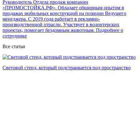
Руководитель Отдела продаж компании
«ПРОМОСТОЙКА.РФ». Обладает обширным опытом в
продажах мобильных конструкций на позиции Ведущего
менеджера. С 2019 года работает в рекламно-
производственной отрасли. Участвует в волонтерских
проектах, помогает бездомным животным.
Подробнее о
сотруднике
Все статьи
Pop Up Magnetic vs Roll-Up баннер: какой выставочный стенд
выбрать для мероприятий и презентаций