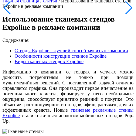
Главная страница
/
Статьи
/
Использование тканевых стендов
Expoline в рекламе компании
Использование тканевых стендов
Expoline в рекламе компании
Содержание:
Стенды Expoline – лучший способ заявить о компании
Особенности конструкции стендов Expoline
Виды тканевых стендов Expoline
Информацию о компании, ее товарах и услугах можно
доносить потребителям не только при помощи
мультимедийных решений. С поставленной задачей отлично
справляется графика. Она производит первое впечатление на
потенциального клиента, формирует у него необходимые
ощущения, способствует принятию решений о покупке. Это
объясняет рост популярности стендов, афиш, растяжек, других
эффективных средств. Новые
тканевые рекламные стенды
Expoline
стали отличным аналогом мобильных стендов Pop-
Up.