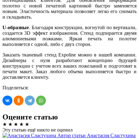
потенциальных клиентов. Для обновления информации
полотно с новой печатной картинкой быстро заменяется
новым. Эластичность материала позволяет легко его снимать
и складывать.
U
-образные
. Благодаря конструкции, вогнутой по вертикали,
создается 3D эффект изображения. Стенд подпирается двумя
алюминиевыми ножками. Яркая печать на полотне
выполняется с одной, либо с двух сторон.
Заказать тканевый стенд Expoline можно в нашей компании.
Дизайнеры с нуля разработают концепцию будущей
конструкции с учетом всех ваших пожеланий и подготовят к
печати макет. Заказ любого объема выполняется быстро и
доставляется клиенту.
Поделиться:
Оцените статью
★
★
★
★
★
Эту статью ещё никто не оценил
Автор статьи
Анастасия Сластухина