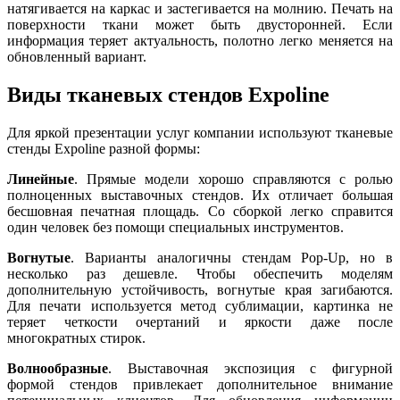
натягивается на каркас и застегивается на молнию. Печать на
поверхности ткани может быть двусторонней. Если
информация теряет актуальность, полотно легко меняется на
обновленный вариант.
Виды тканевых стендов Expoline
Для яркой презентации услуг компании используют тканевые
стенды Expoline разной формы:
Линейные
. Прямые модели хорошо справляются с ролью
полноценных выставочных стендов. Их отличает большая
бесшовная печатная площадь. Со сборкой легко справится
один человек без помощи специальных инструментов.
Вогнутые
. Варианты аналогичны стендам Pop-Up, но в
несколько раз дешевле. Чтобы обеспечить моделям
дополнительную устойчивость, вогнутые края загибаются.
Для печати используется метод сублимации, картинка не
теряет четкости очертаний и яркости даже после
многократных стирок.
Волнообразные
. Выставочная экспозиция с фигурной
формой стендов привлекает дополнительное внимание