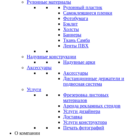
Рулонные материалы
Рулонный пластик
Самоклеящиеся пленки
Фотобумага
Бэклит
Холсты
Баннеры
Ткань Самба
Ленты ПВХ
Надувные конструкции
Надувные арки
Аксессуары
Аксессуары
Дистанционные держатели и
подвесная система
Услуги
Фрезеровка листовых
материалов
Аренда рекламных стендов
Услуги дизайнера
Доставка
Услуги конструктора
Печать фотографий
О компании