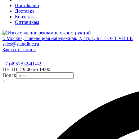
Портфолио
Доставка
Контакты
Оптовикам
г. Москва, Павелецкая набережная, 2, стр.1, БЦ LOFT VILLE
sales@standline.ru
Заказать звонок
+7 (495) 532-41-42
ПН-ПТ с 9:00 до 19:00
Поиск
×