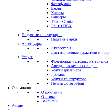
Фотобумага
Бэклит
Холсты
Баннеры
Ткань Самба
Ленты ПВХ
Надувные конструкции
Надувные арки
Аксессуары
Аксессуары
Дистанционные держатели и подв
Услуги
Фрезеровка листовых материалов
Аренда рекламных стендов
Услуги дизайнера
Доставка
Услуги конструктора
Печать фотографий
О компании
О компании
Отзывы
Вакансии
Акции