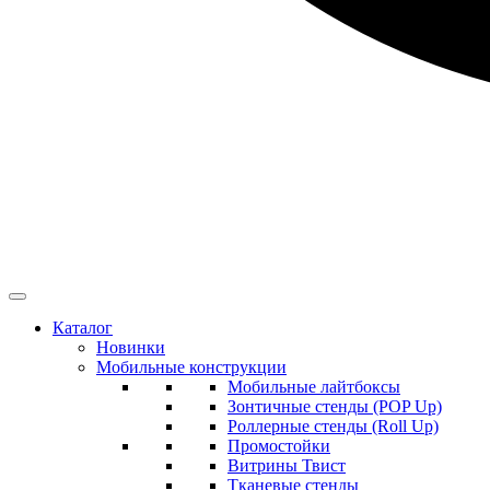
Каталог
Новинки
Мобильные конструкции
Мобильные лайтбоксы
Зонтичные стенды (POP Up)
Роллерные стенды (Roll Up)
Промостойки
Витрины Твист
Тканевые стенды