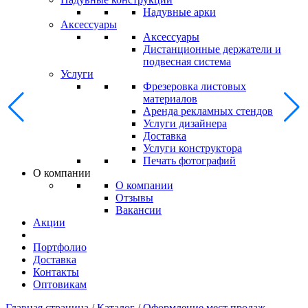
Надувные арки
Аксессуары
Аксессуары
Дистанционные держатели и
подвесная система
Услуги
Фрезеровка листовых
материалов
Аренда рекламных стендов
Услуги дизайнера
Доставка
Услуги конструктора
Печать фотографий
О компании
О компании
Отзывы
Вакансии
Акции
Портфолио
Доставка
Контакты
Оптовикам
Главная страница
/
Каталог
/
Оформление мест продаж