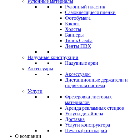
Рулонные материалы
Рулонный пластик
Самоклеящиеся пленки
Фотобумага
Бэклит
Холсты
Баннеры
Ткань Самба
Ленты ПВХ
Надувные конструкции
Надувные арки
Аксессуары
Аксессуары
Дистанционные держатели и
подвесная система
Услуги
Фрезеровка листовых
материалов
Аренда рекламных стендов
Услуги дизайнера
Доставка
Услуги конструктора
Печать фотографий
О компании