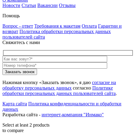
Новости
Статьи
Вакансии
Отзывы
Помощь
Вопрос - ответ
Требования к макетам
Оплата
Гарантии и
возврат
Политика обработки персональных данных
пользователей сайта
Свяжитесь с нами
Нажимая кнопку «Заказать звонок», я даю
согласие на
обработку персональных данных
согласно
Политике
обработки персональных данных пользователей сайта
.
Карта сайта
Политика конфиденциальности и обработки
данных
Разработка сайта -
интернет-компания "Инмако"
Select at least 2 products
to compare