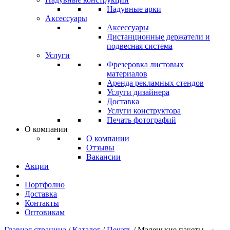
Надувные арки
Аксессуары
Аксессуары
Дистанционные держатели и
подвесная система
Услуги
Фрезеровка листовых
материалов
Аренда рекламных стендов
Услуги дизайнера
Доставка
Услуги конструктора
Печать фотографий
О компании
О компании
Отзывы
Вакансии
Акции
Портфолио
Доставка
Контакты
Оптовикам
Главная страница
/
Каталог
/
Печать
/
Маленькие пакеты