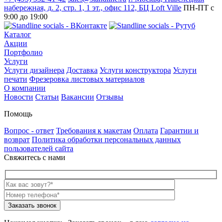
набережная, д. 2, стр. 1, 1 эт., офис 112, БЦ Loft Ville
ПН-ПТ с
9:00 до 19:00
Каталог
Акции
Портфолио
Услуги
Услуги дизайнера
Доставка
Услуги конструктора
Услуги
печати
Фрезеровка листовых материалов
О компании
Новости
Статьи
Вакансии
Отзывы
Помощь
Вопрос - ответ
Требования к макетам
Оплата
Гарантии и
возврат
Политика обработки персональных данных
пользователей сайта
Свяжитесь с нами