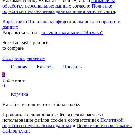
Нажимая кнопку «Заказать звонок», я даю
согласие на
обработку персональных данных
согласно
Политике
обработки персональных данных пользователей сайта
.
Карта сайта
Политика конфиденциальности и обработки
данных
Разработка сайта -
интернет-компания "Инмако"
Select at least 2 products
to compare
Смотреть сравнение
Главная
Каталог
Профиль
0
Избранное
0
Корзина
На сайте используются файлы cookie.
Продолжая использовать сайт, вы соглашаетесь на
использование файлов cookie в соответствии с
Политикой
обработки персональных данных
и
Политикой использования
файлов куки
.