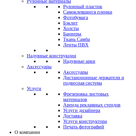
Рулонные материалы
Рулонный пластик
Самоклеящиеся пленки
Фотобумага
Бэклит
Холсты
Баннеры
Ткань Самба
Ленты ПВХ
Надувные конструкции
Надувные арки
Аксессуары
Аксессуары
Дистанционные держатели и
подвесная система
Услуги
Фрезеровка листовых
материалов
Аренда рекламных стендов
Услуги дизайнера
Доставка
Услуги конструктора
Печать фотографий
О компании