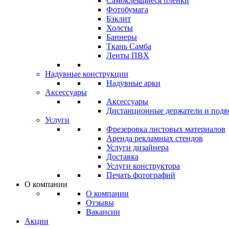
Самоклеящиеся пленки
Фотобумага
Бэклит
Холсты
Баннеры
Ткань Самба
Ленты ПВХ
Надувные конструкции
Надувные арки
Аксессуары
Аксессуары
Дистанционные держатели и подв
Услуги
Фрезеровка листовых материалов
Аренда рекламных стендов
Услуги дизайнера
Доставка
Услуги конструктора
Печать фотографий
О компании
О компании
Отзывы
Вакансии
Акции