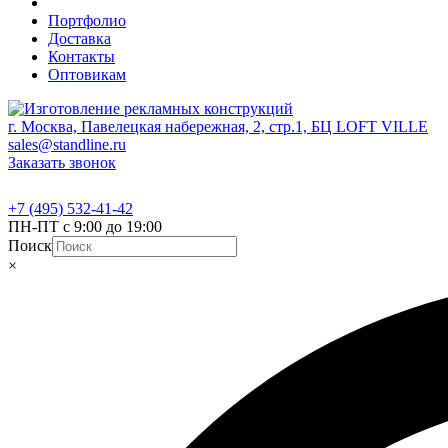
Портфолио
Доставка
Контакты
Оптовикам
г. Москва, Павелецкая набережная, 2, стр.1, БЦ LOFT VILLE
sales@standline.ru
Заказать звонок
+7 (495) 532-41-42
ПН-ПТ с 9:00 до 19:00
Поиск
×