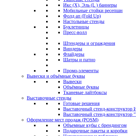
Икс (X), Эль (L ) баннеры
Мобильные стойки ресепшн
Фолд ап (Fold Up)
Настольные стенды
Буклетницы
Пресс-волл
Штендеры и ограждения
Виндеры
Флайдеры
Шатры и патио
Промо-элементы
Вывески и объёмные буквы
Вывески
Объёмные буквы
Тканевые лайтбоксы
Выставочные стенды
Готовые решения
Выставочный стенд-конструктор И
Выставочный стенд-конструктор "Т
Оформление мест продаж (POSM)
Объемные кубы с брендингом
Подарочные пакеты и коробки