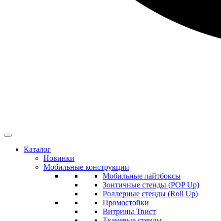
Каталог
Новинки
Мобильные конструкции
Мобильные лайтбоксы
Зонтичные стенды (POP Up)
Роллерные стенды (Roll Up)
Промостойки
Витрины Твист
Тканевые стенды